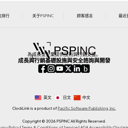
气排行
关于PSPINC
顾客感言
最近
為成長型企業提供技術與行銷支援。
成長與行銷
基礎設施與安全
諮詢與開發
英文
日文
中文
ClockLink is a product of
Pacific Software Publishing, Inc.
Copyright © 2026 PSPINC All Rights Reserved.
vacy Policy
|
Terms & Conditions of Service
|
ADA Accessibility Disclai