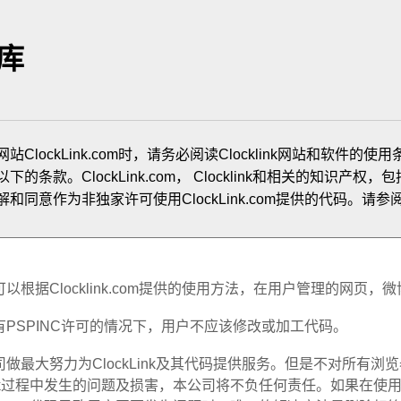
库
ClockLink.com时，请务必阅读Clocklink网站和软件的使用条
条款。ClockLink.com， Clocklink和相关的知识产权，包括本网站的代
和同意作为非独家许可使用ClockLink.com提供的代码。请