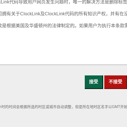
接受
不接受
令时的时间会根据所选的时区或城市自动调整，但是所在地时区名字以GMT开始
。