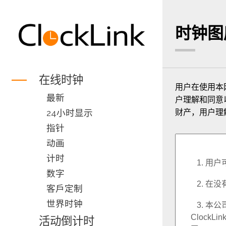
时钟图
在线时钟
用户在使用本网站
最新
户理解和同意以下的
24小时显示
财产，用户理解
指针
动画
计时
数字
客戶定制
世界时钟
活动倒计时