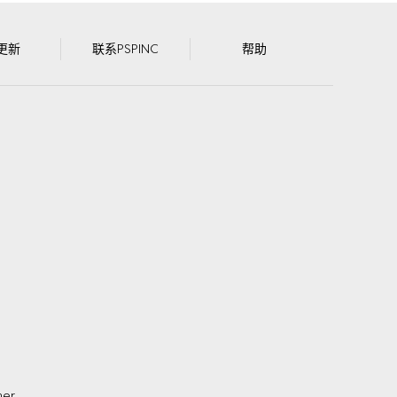
更新
联系PSPINC
帮助
mer
.