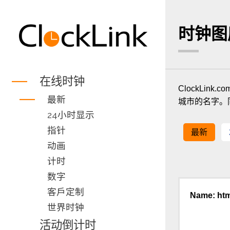
时钟图
在线时钟
ClockLi
最新
城市的名字。
24小时显示
指针
最新
动画
计时
数字
客戶定制
Name: htm
世界时钟
活动倒计时