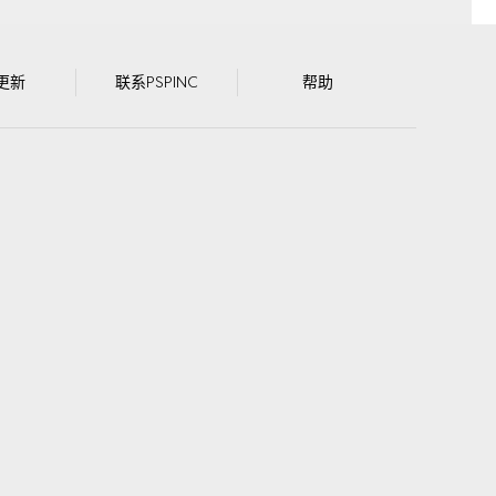
更新
联系PSPINC
帮助