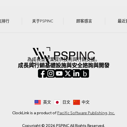
气排行
关于PSPINC
顾客感言
最近
為成長型企業提供技術與行銷支援。
成長與行銷
基礎設施與安全
諮詢與開發
英文
日文
中文
ClockLink is a product of
Pacific Software Publishing, Inc.
Copyright © 2026 PSPINC All Rights Reserved.