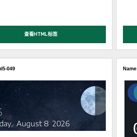
查看HTML标签
l5-049
Name: