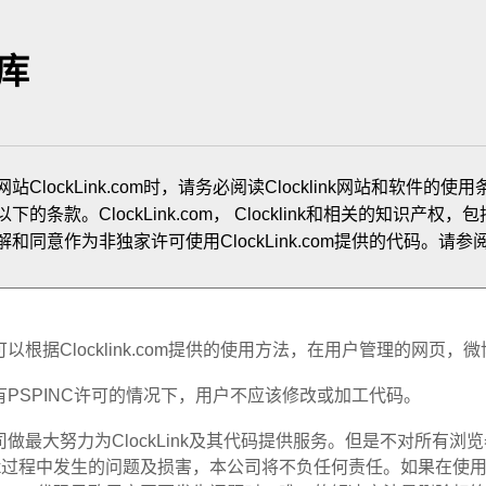
库
ClockLink.com时，请务必阅读Clocklink网站和软件的使用条
条款。ClockLink.com， Clocklink和相关的知识产权，包括本网站的代
和同意作为非独家许可使用ClockLink.com提供的代码。请