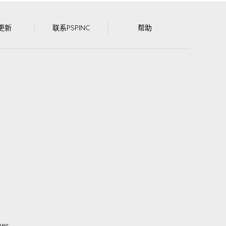
更新
联系PSPINC
帮助
mer
.