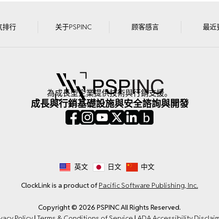
气排行
关于PSPINC
顾客感言
最近
為成長型企業提供技術與行銷支援。
成長與行銷
基礎設施與安全
諮詢與開發
英文
日文
中文
ClockLink is a product of
Pacific Software Publishing, Inc.
Copyright © 2026 PSPINC All Rights Reserved.
vacy Policy
|
Terms & Conditions of Service
|
ADA Accessibility Disclai