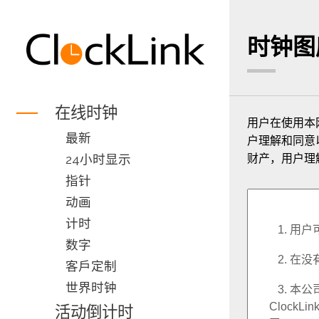
时钟图
在线时钟
用户在使用本网站
最新
户理解和同意以下的
24小时显示
财产，用户理解
指针
动画
计时
数字
客戶定制
世界时钟
活动倒计时