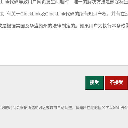
接受
不接受
令时的时间会根据所选的时区或城市自动调整，但是所在地时区名字以GMT开始
。