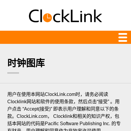
在线时钟
时钟图库
最新
24小时显示
指针
用户在使用本网站ClockLink.com时，请务必阅读
动画
Clocklink网站和软件的使用条款，然后点击“接受” 。用
户点击 “Accept(接受)” 即表示用户理解和同意以下的条
计时
款。ClockLink.com， Clocklink和相关的知识产权，包
数字
括本网站的代码是Pacific Software Publishing Inc. 的专
有财产，用户理解和同意作为非独家许可使用