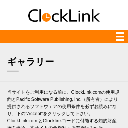
クロック一覧
ギャラリー
最新
24時間表示
アナログ
当サイトをご利用になる前に、ClockLink.comの使用規
アニメーション
約とPacific Software Publishing, Inc.（所有者）により
提供されるソフトウェアの使用条件を必ずお読みにな
カウント時計
り、下の"Accept"をクリックして下さい。
デジタル
ClockLink.com とClocklinkコードに付随する知的財産
権を含め、本サイトの全権利・所有権はPacific