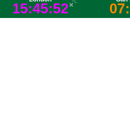
15:45:53
07